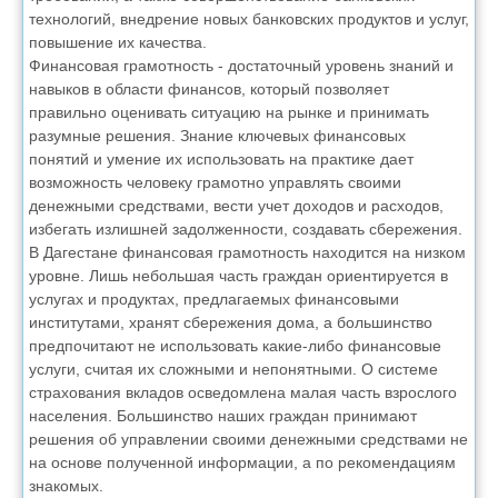
технологий, внедрение новых банковских продуктов и услуг,
повышение их качества.
Финансовая грамотность - достаточный уровень знаний и
навыков в области финансов, который позволяет
правильно оценивать ситуацию на рынке и принимать
разумные решения. Знание ключевых финансовых
понятий и умение их использовать на практике дает
возможность человеку грамотно управлять своими
денежными средствами, вести учет доходов и расходов,
избегать излишней задолженности, создавать сбережения.
В Дагестане финансовая грамотность находится на низком
уровне. Лишь небольшая часть граждан ориентируется в
услугах и продуктах, предлагаемых финансовыми
институтами, хранят сбережения дома, а большинство
предпочитают не использовать какие-либо финансовые
услуги, считая их сложными и непонятными. О системе
страхования вкладов осведомлена малая часть взрослого
населения. Большинство наших граждан принимают
решения об управлении своими денежными средствами не
на основе полученной информации, а по рекомендациям
знакомых.