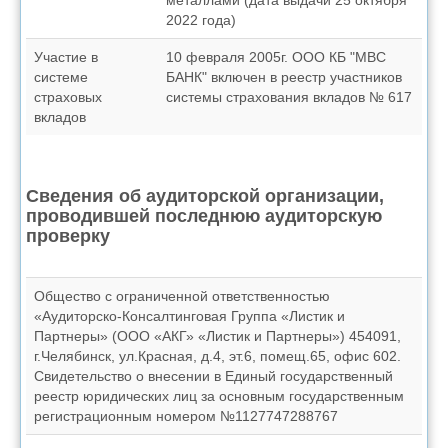
металлами (дата выдачи 25 октября
2022 года)
Участие в
10 февраля 2005г. ООО КБ "МВС
системе
БАНК" включен в реестр участников
страховых
системы страхования вкладов № 617
вкладов
Сведения об аудиторской организации,
проводившей последнюю аудиторскую
проверку
Общество с ограниченной ответственностью
«Аудиторско-Консалтинговая Группа «Листик и
Партнеры» (ООО «АКГ» «Листик и Партнеры») 454091,
г.Челябинск, ул.Красная, д.4, эт.6, помещ.65, офис 602.
Свидетельство о внесении в Единый государственный
реестр юридических лиц за основным государственным
регистрационным номером №1127747288767