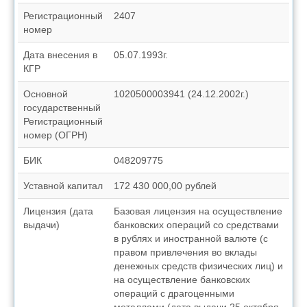
Регистрационный
2407
номер
Дата внесения в
05.07.1993г.
КГР
Основной
1020500003941 (24.12.2002г.)
государственный
Регистрационный
номер (ОГРН)
БИК
048209775
Уставной капитал
172 430 000,00 рублей
Лицензия (дата
Базовая лицензия на осуществление
выдачи)
банковских операций со средствами
в рублях и иностранной валюте (с
правом привлечения во вклады
денежных средств физических лиц) и
на осуществление банковских
операций с драгоценными