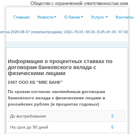
Общество с ограниченной ответственностью коммерческ
Главная
Новости
О банке
Услуги
Контакты
ют на 2026-08-07 (покупка/продажа): USD=79.00 / 85.00, EUR=91.00 / 97.00
Информация о процентных ставках по
договорам банковского вклада с
физическими лицами
2407 ООО КБ "МВС БАНК"
По срокам согласно заключённым договорам
банковского вклада с физическими лицами в
российских рублях (в процентах годовых)
До востребования
2
На срок до 90 дней
5