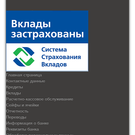
Главная страница
Контактные данные
Кредиты
Вклады
Расчетно-кассовое обслуживание
Сейфы и ячейки
Отчетность
Переводы
Информация о банке
Реквизиты банка
Обработка персональных данных