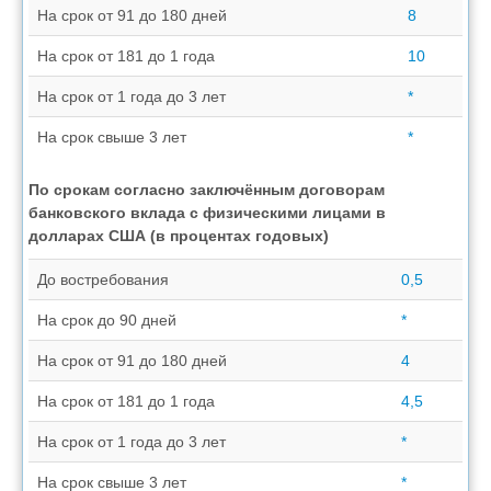
На срок от 91 до 180 дней
8
На срок от 181 до 1 года
10
На срок от 1 года до 3 лет
*
На срок свыше 3 лет
*
По срокам согласно заключённым договорам
банковского вклада с физическими лицами в
долларах США (в процентах годовых)
До востребования
0,5
На срок до 90 дней
*
На срок от 91 до 180 дней
4
На срок от 181 до 1 года
4,5
На срок от 1 года до 3 лет
*
На срок свыше 3 лет
*