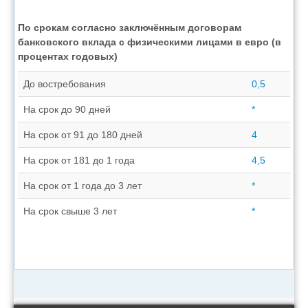
По срокам согласно заключённым договорам
банковского вклада с физическими лицами в евро (в
процентах годовых)
До востребования
0,5
На срок до 90 дней
*
На срок от 91 до 180 дней
4
На срок от 181 до 1 года
4,5
На срок от 1 года до 3 лет
*
На срок свыше 3 лет
*