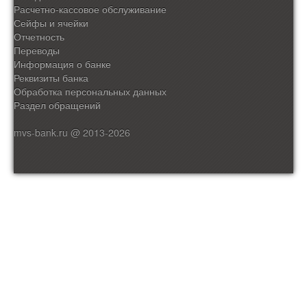
Расчетно-кассовое обслуживание
Сейфы и ячейки
Отчетность
Переводы
Информация о банке
Реквизиты банка
Обработка персональных данных
Раздел обращений
mvs-bank.ru @ 2013-2026