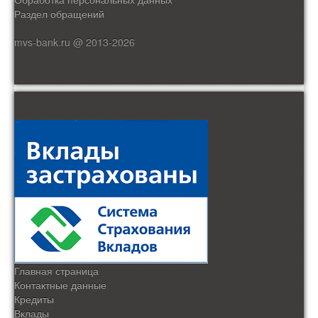
Раздел обращений
mvs-bank.ru @ 2013-2026
Главная страница
Контактные данные
Кредиты
Вклады