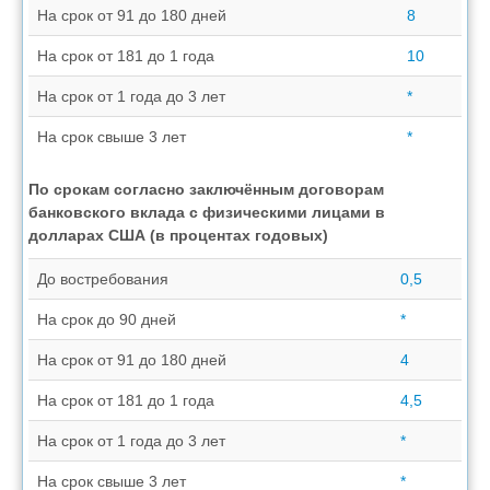
На срок от 91 до 180 дней
8
На срок от 181 до 1 года
10
На срок от 1 года до 3 лет
*
На срок свыше 3 лет
*
По срокам согласно заключённым договорам
банковского вклада с физическими лицами в
долларах США (в процентах годовых)
До востребования
0,5
На срок до 90 дней
*
На срок от 91 до 180 дней
4
На срок от 181 до 1 года
4,5
На срок от 1 года до 3 лет
*
На срок свыше 3 лет
*