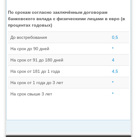
По срокам согласно заключённым договорам
банковского вклада с физическими лицами в евро (в
процентах годовых)
До востребования
0,5
На срок до 90 дней
*
На срок от 91 до 180 дней
4
На срок от 181 до 1 года
4,5
На срок от 1 года до 3 лет
*
На срок свыше 3 лет
*