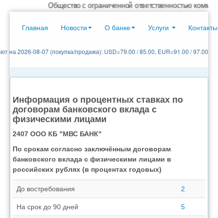
Общество с ограниченной ответственностью коммерчески
Главная
Новости
О банке
Услуги
Контакты
ют на 2026-08-07 (покупка/продажа): USD=79.00 / 85.00, EUR=91.00 / 97.00
Информация о процентных ставках по
договорам банковского вклада с
физическими лицами
2407 ООО КБ "МВС БАНК"
По срокам согласно заключённым договорам
банковского вклада с физическими лицами в
российских рублях (в процентах годовых)
До востребования
2
На срок до 90 дней
5