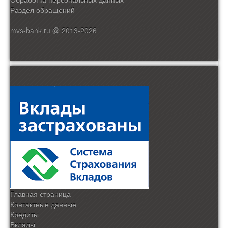
Раздел обращений
mvs-bank.ru @ 2013-2026
Главная страница
Контактные данные
Кредиты
Вклады