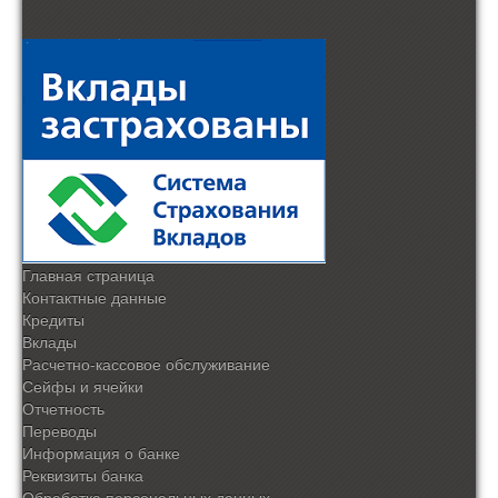
Главная страница
Контактные данные
Кредиты
Вклады
Расчетно-кассовое обслуживание
Сейфы и ячейки
Отчетность
Переводы
Информация о банке
Реквизиты банка
Обработка персональных данных