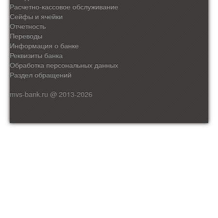
Расчетно-кассовое обслуживание
Сейфы и ячейки
Отчетность
Переводы
Информация о банке
Реквизиты банка
Обработка персональных данных
Раздел обращений
mvs-bank.ru @ 2013-2026